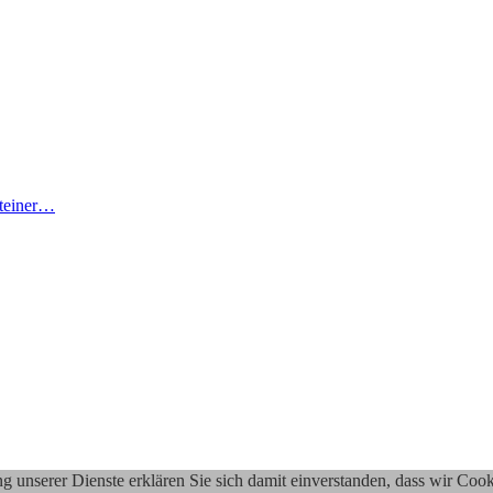
steiner…
ung unserer Dienste erklären Sie sich damit einverstanden, dass wir Co